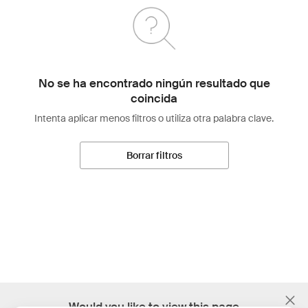
No se ha encontrado ningún resultado que
coincida
Intenta aplicar menos filtros o utiliza otra palabra clave.
Borrar filtros
;
Would you like to view this page