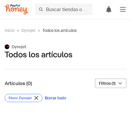
Inicio
>
Dynojet
>
Todos los artículos
Dynojet
Todos los artículos
Artículos (0)
Filtros (1)
Borrar todo
Store: Dynojet