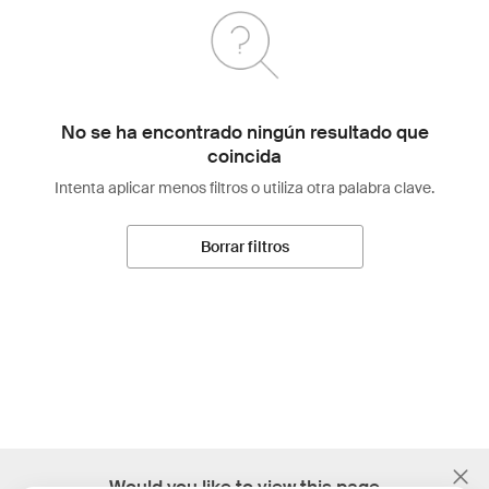
No se ha encontrado ningún resultado que
coincida
Intenta aplicar menos filtros o utiliza otra palabra clave.
Borrar filtros
;
Would you like to view this page