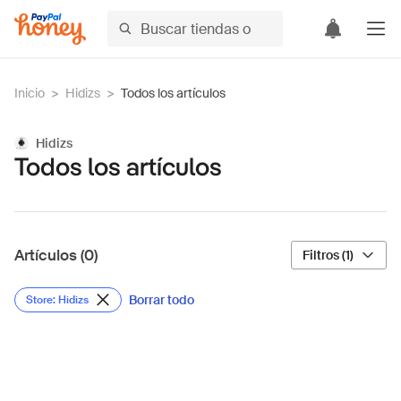
Inicio
>
Hidizs
>
Todos los artículos
Hidizs
Todos los artículos
Artículos (0)
Filtros (1)
Borrar todo
Store: Hidizs