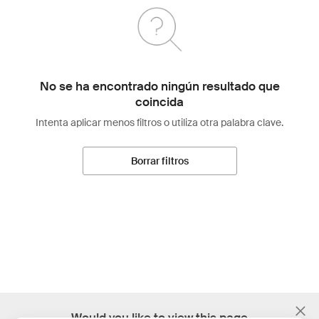
No se ha encontrado ningún resultado que
coincida
Intenta aplicar menos filtros o utiliza otra palabra clave.
Borrar filtros
;
Would you like to view this page