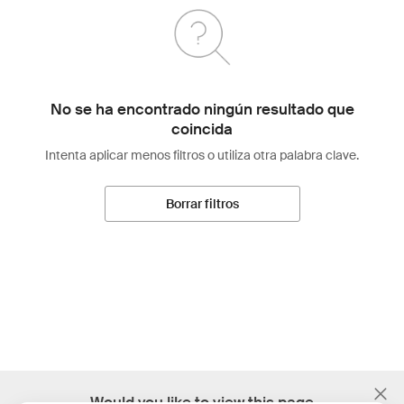
No se ha encontrado ningún resultado que
coincida
Intenta aplicar menos filtros o utiliza otra palabra clave.
Borrar filtros
;
Would you like to view this page