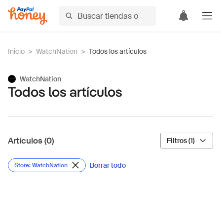
Inicio
>
WatchNation
>
Todos los artículos
WatchNation
Todos los artículos
Artículos (0)
Filtros (1)
Borrar todo
Store: WatchNation