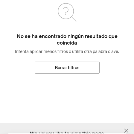
No se ha encontrado ningún resultado que
coincida
Intenta aplicar menos filtros o utiliza otra palabra clave.
Borrar filtros
;
Would you like to view this page