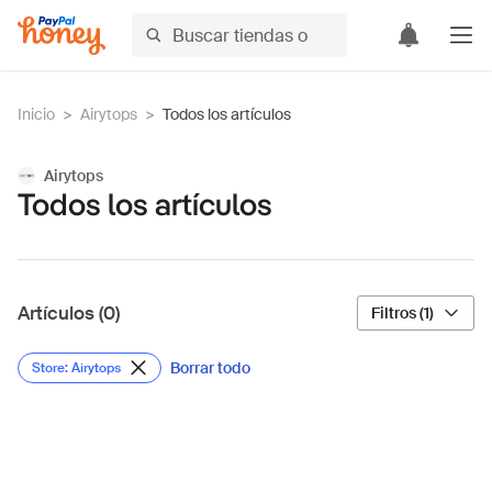
Inicio
>
Airytops
>
Todos los artículos
Airytops
Todos los artículos
Artículos (0)
Filtros (1)
Borrar todo
Store: Airytops