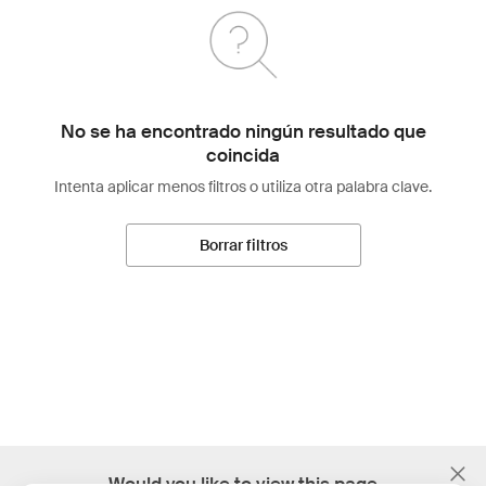
No se ha encontrado ningún resultado que
coincida
Intenta aplicar menos filtros o utiliza otra palabra clave.
Borrar filtros
;
Would you like to view this page