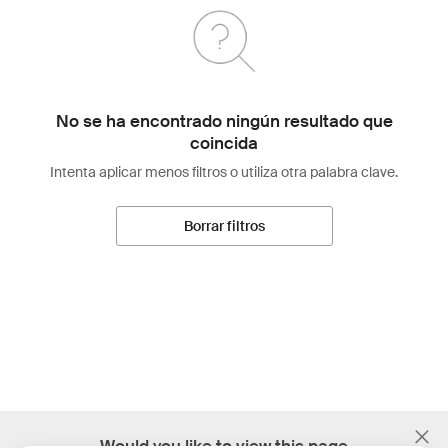
No se ha encontrado ningún resultado que
coincida
Intenta aplicar menos filtros o utiliza otra palabra clave.
Borrar filtros
;
Would you like to view this page