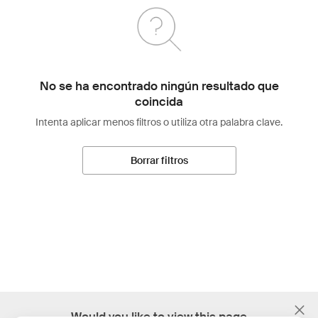
No se ha encontrado ningún resultado que
coincida
Intenta aplicar menos filtros o utiliza otra palabra clave.
Borrar filtros
;
Would you like to view this page