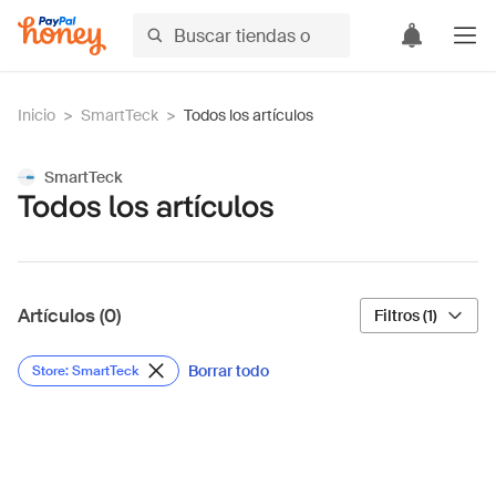
Inicio
>
SmartTeck
>
Todos los artículos
SmartTeck
Todos los artículos
Artículos (0)
Filtros (1)
Borrar todo
Store: SmartTeck