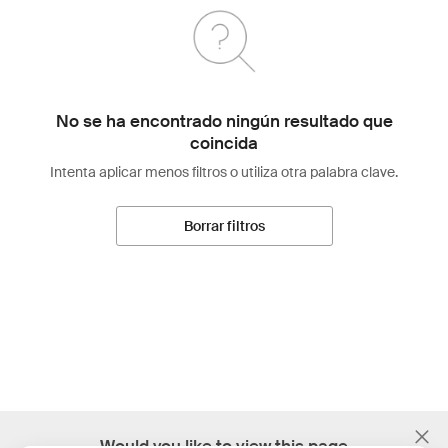
No se ha encontrado ningún resultado que
coincida
Intenta aplicar menos filtros o utiliza otra palabra clave.
Borrar filtros
;
Would you like to view this page