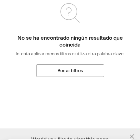
No se ha encontrado ningún resultado que
coincida
Intenta aplicar menos filtros o utiliza otra palabra clave.
Borrar filtros
;
Would you like to view this page