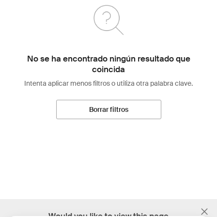
No se ha encontrado ningún resultado que
coincida
Intenta aplicar menos filtros o utiliza otra palabra clave.
Borrar filtros
;
Would you like to view this page