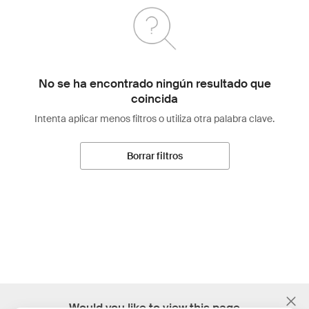
No se ha encontrado ningún resultado que
coincida
Intenta aplicar menos filtros o utiliza otra palabra clave.
Borrar filtros
;
Would you like to view this page