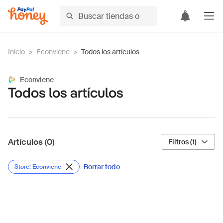
Inicio
>
Econviene
>
Todos los artículos
Econviene
Todos los artículos
Artículos (0)
Filtros (1)
Borrar todo
Store: Econviene