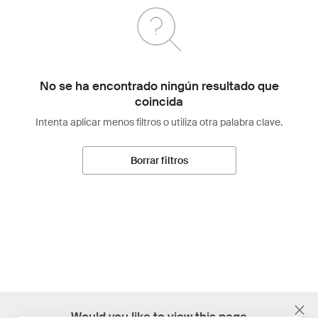
No se ha encontrado ningún resultado que
coincida
Intenta aplicar menos filtros o utiliza otra palabra clave.
Borrar filtros
;
Would you like to view this page