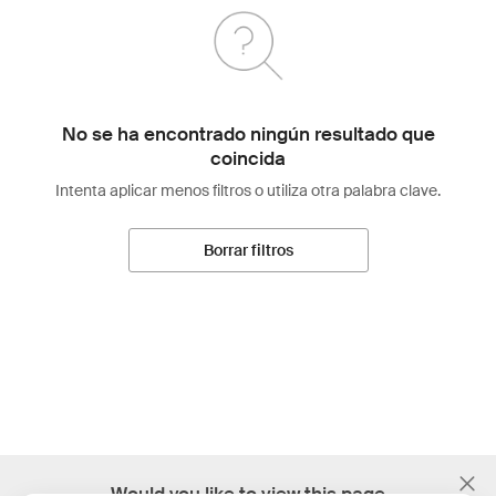
No se ha encontrado ningún resultado que
coincida
Intenta aplicar menos filtros o utiliza otra palabra clave.
Borrar filtros
;
Would you like to view this page