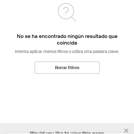
No se ha encontrado ningún resultado que
coincida
Intenta aplicar menos filtros o utiliza otra palabra clave.
Borrar filtros
;
Would you like to view this page