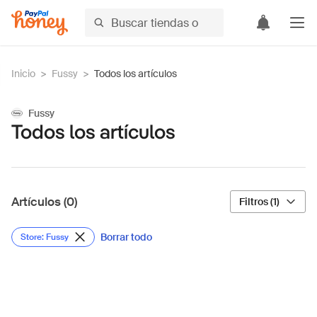
Inicio
>
Fussy
>
Todos los artículos
Fussy
Todos los artículos
Artículos (0)
Filtros (1)
Borrar todo
Store: Fussy