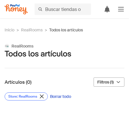
Inicio
>
RealRooms
>
Todos los artículos
RealRooms
Todos los artículos
Artículos (0)
Filtros (1)
Borrar todo
Store: RealRooms