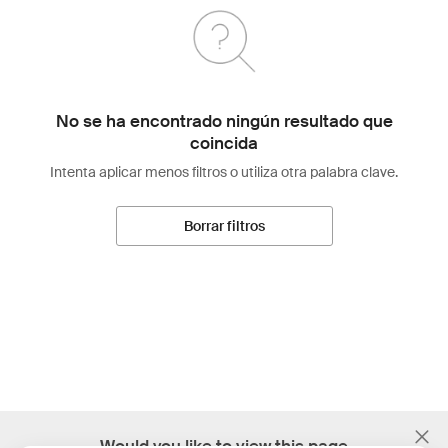
No se ha encontrado ningún resultado que
coincida
Intenta aplicar menos filtros o utiliza otra palabra clave.
Borrar filtros
;
Would you like to view this page