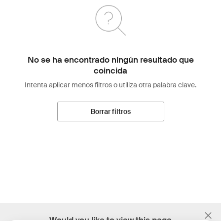
No se ha encontrado ningún resultado que
coincida
Intenta aplicar menos filtros o utiliza otra palabra clave.
Borrar filtros
;
Would you like to view this page