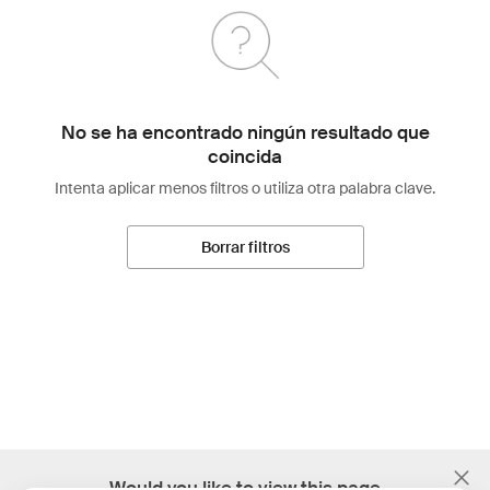
No se ha encontrado ningún resultado que
coincida
Intenta aplicar menos filtros o utiliza otra palabra clave.
Borrar filtros
;
Would you like to view this page