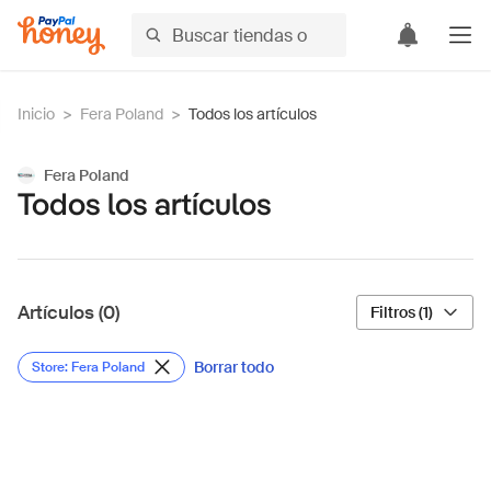
Inicio
>
Fera Poland
>
Todos los artículos
Fera Poland
Todos los artículos
Artículos (0)
Filtros (1)
Borrar todo
Store: Fera Poland