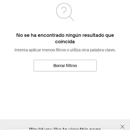
No se ha encontrado ningún resultado que
coincida
Intenta aplicar menos filtros o utiliza otra palabra clave.
Borrar filtros
;
Would you like to view this page