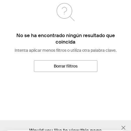
No se ha encontrado ningún resultado que
coincida
Intenta aplicar menos filtros o utiliza otra palabra clave.
Borrar filtros
;
Would you like to view this page