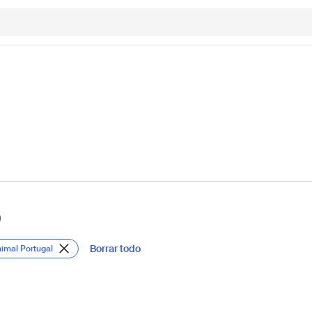
)
Borrar todo
nimal Portugal