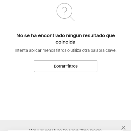
No se ha encontrado ningún resultado que
coincida
Intenta aplicar menos filtros o utiliza otra palabra clave.
Borrar filtros
;
Would you like to view this page