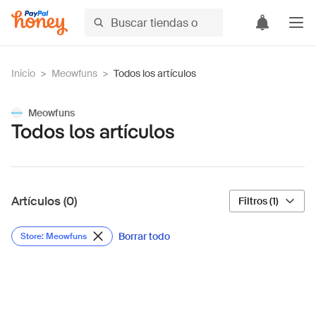
Inicio
>
Meowfuns
>
Todos los artículos
Meowfuns
Todos los artículos
Artículos (0)
Filtros (1)
Borrar todo
Store: Meowfuns