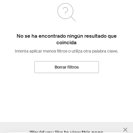
No se ha encontrado ningún resultado que
coincida
Intenta aplicar menos filtros o utiliza otra palabra clave.
Borrar filtros
;
Would you like to view this page