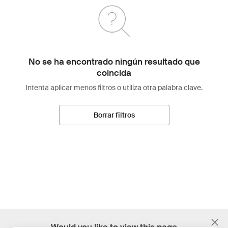
No se ha encontrado ningún resultado que
coincida
Intenta aplicar menos filtros o utiliza otra palabra clave.
Borrar filtros
;
Would you like to view this page