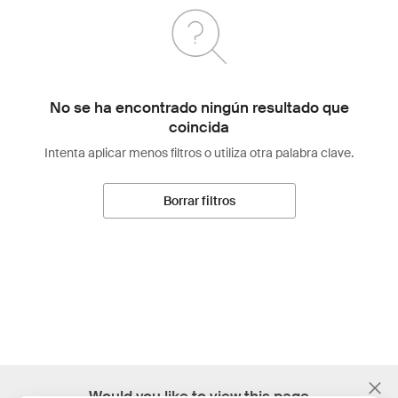
No se ha encontrado ningún resultado que
coincida
Intenta aplicar menos filtros o utiliza otra palabra clave.
Borrar filtros
;
Would you like to view this page