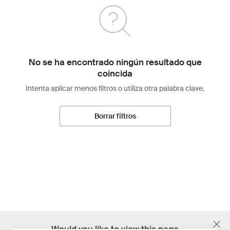
No se ha encontrado ningún resultado que
coincida
Intenta aplicar menos filtros o utiliza otra palabra clave.
Borrar filtros
;
Would you like to view this page