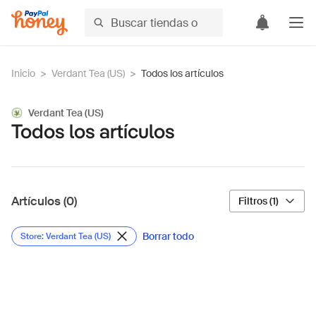
Inicio
>
Verdant Tea (US)
>
Todos los artículos
Verdant Tea (US)
Todos los artículos
Artículos (0)
Filtros (1)
Borrar todo
Store: Verdant Tea (US)