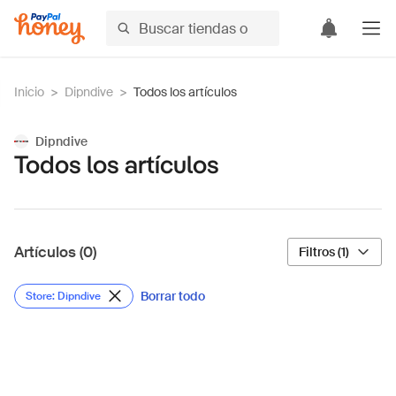
Inicio
>
Dipndive
>
Todos los artículos
Dipndive
Todos los artículos
Artículos (0)
Filtros (1)
Borrar todo
Store: Dipndive