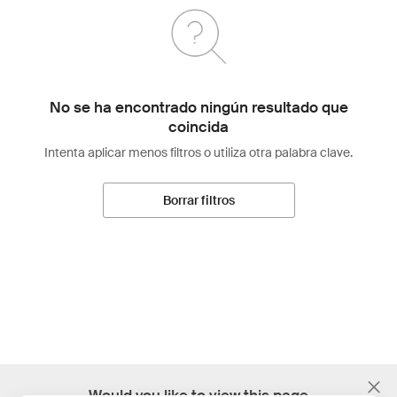
No se ha encontrado ningún resultado que
coincida
Intenta aplicar menos filtros o utiliza otra palabra clave.
Borrar filtros
;
Would you like to view this page