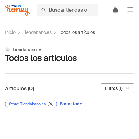
Inicio
>
Tiendabano.es
>
Todos los artículos
Tiendabano.es
Todos los artículos
Artículos (0)
Filtros (1)
Borrar todo
Store: Tiendabano.es