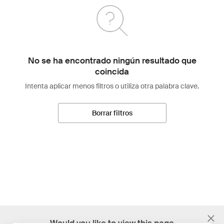
No se ha encontrado ningún resultado que
coincida
Intenta aplicar menos filtros o utiliza otra palabra clave.
Borrar filtros
;
Would you like to view this page