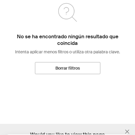
No se ha encontrado ningún resultado que
coincida
Intenta aplicar menos filtros o utiliza otra palabra clave.
Borrar filtros
;
Would you like to view this page