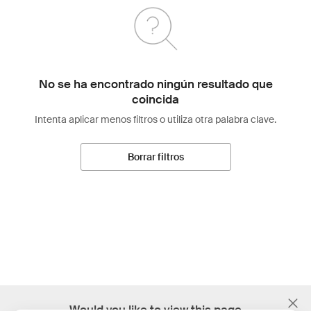
No se ha encontrado ningún resultado que
coincida
Intenta aplicar menos filtros o utiliza otra palabra clave.
Borrar filtros
;
Would you like to view this page