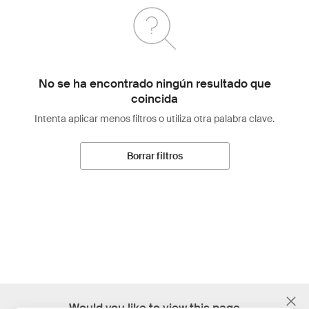
No se ha encontrado ningún resultado que
coincida
Intenta aplicar menos filtros o utiliza otra palabra clave.
Borrar filtros
;
Would you like to view this page