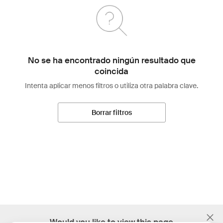
No se ha encontrado ningún resultado que
coincida
Intenta aplicar menos filtros o utiliza otra palabra clave.
Borrar filtros
;
Would you like to view this page