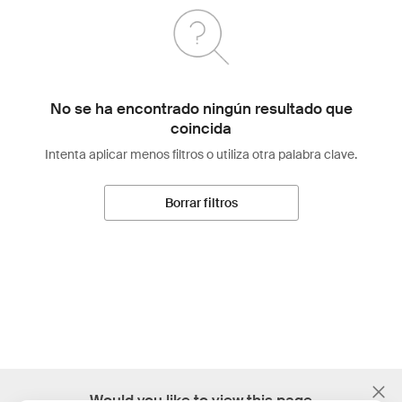
No se ha encontrado ningún resultado que
coincida
Intenta aplicar menos filtros o utiliza otra palabra clave.
Borrar filtros
;
Would you like to view this page