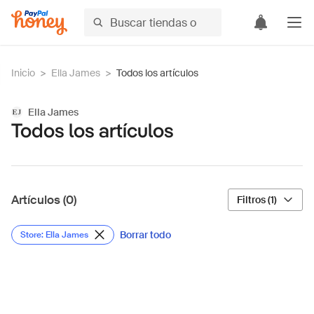
Inicio
>
Ella James
>
Todos los artículos
Ella James
Todos los artículos
Artículos (0)
Filtros (1)
Borrar todo
Store: Ella James