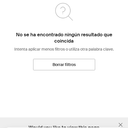
No se ha encontrado ningún resultado que
coincida
Intenta aplicar menos filtros o utiliza otra palabra clave.
Borrar filtros
;
Would you like to view this page