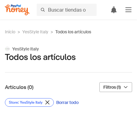
Inicio
>
YesStyle Italy
>
Todos los artículos
YesStyle Italy
Todos los artículos
Artículos (0)
Filtros (1)
Borrar todo
Store: YesStyle Italy