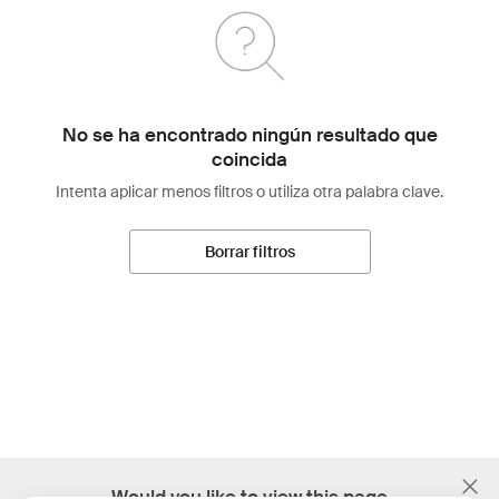
No se ha encontrado ningún resultado que
coincida
Intenta aplicar menos filtros o utiliza otra palabra clave.
Borrar filtros
;
Would you like to view this page