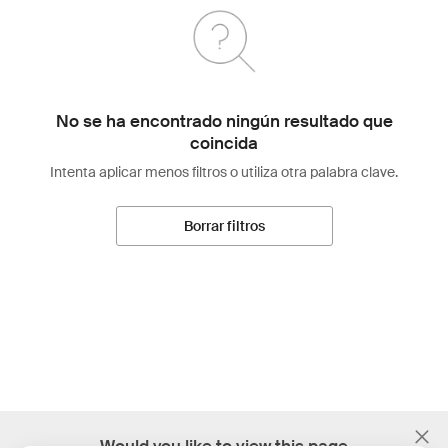
No se ha encontrado ningún resultado que
coincida
Intenta aplicar menos filtros o utiliza otra palabra clave.
Borrar filtros
;
Would you like to view this page