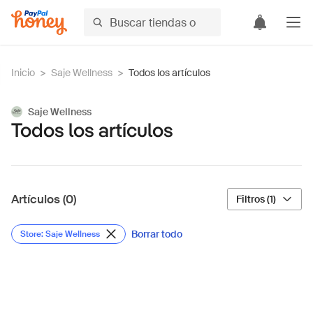
Inicio
>
Saje Wellness
>
Todos los artículos
Saje Wellness
Todos los artículos
Artículos (0)
Filtros (1)
Borrar todo
Store: Saje Wellness