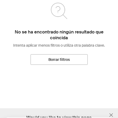
No se ha encontrado ningún resultado que
coincida
Intenta aplicar menos filtros o utiliza otra palabra clave.
Borrar filtros
;
Would you like to view this page