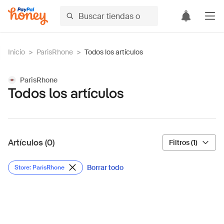
Inicio
>
ParisRhone
>
Todos los artículos
ParisRhone
Todos los artículos
Artículos (0)
Filtros (1)
Borrar todo
Store: ParisRhone