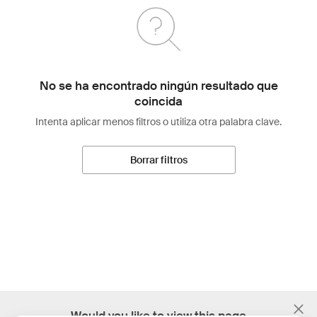
No se ha encontrado ningún resultado que
coincida
Intenta aplicar menos filtros o utiliza otra palabra clave.
Borrar filtros
;
Would you like to view this page