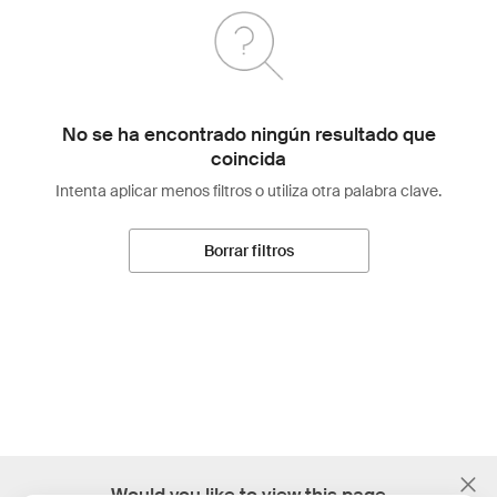
No se ha encontrado ningún resultado que
coincida
Intenta aplicar menos filtros o utiliza otra palabra clave.
Borrar filtros
;
Would you like to view this page