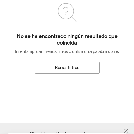
No se ha encontrado ningún resultado que
coincida
Intenta aplicar menos filtros o utiliza otra palabra clave.
Borrar filtros
;
Would you like to view this page