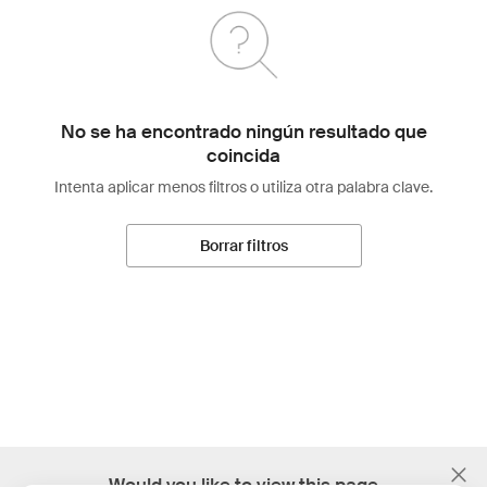
No se ha encontrado ningún resultado que
coincida
Intenta aplicar menos filtros o utiliza otra palabra clave.
Borrar filtros
;
Would you like to view this page