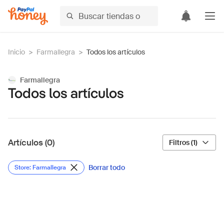
Inicio
>
Farmallegra
>
Todos los artículos
Farmallegra
Todos los artículos
Artículos (0)
Filtros (1)
Borrar todo
Store: Farmallegra