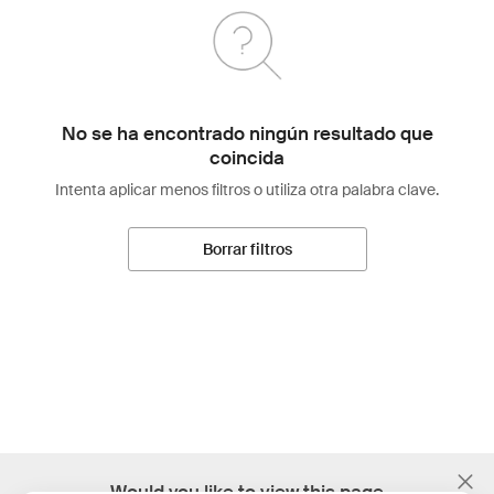
No se ha encontrado ningún resultado que
coincida
Intenta aplicar menos filtros o utiliza otra palabra clave.
Borrar filtros
;
Would you like to view this page