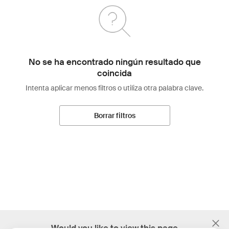
No se ha encontrado ningún resultado que
coincida
Intenta aplicar menos filtros o utiliza otra palabra clave.
Borrar filtros
;
Would you like to view this page