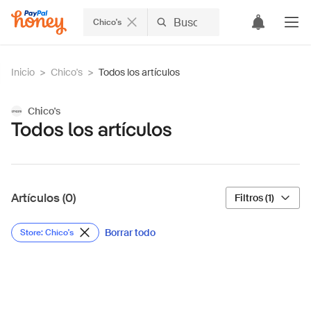
Chico's
Inicio
>
Chico's
>
Todos los artículos
Chico's
Todos los artículos
Artículos (0)
Filtros (1)
Borrar todo
Store: Chico's