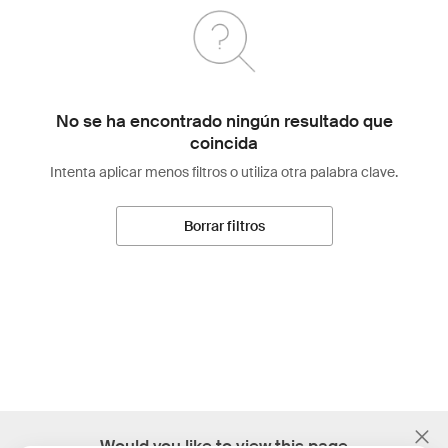
No se ha encontrado ningún resultado que
coincida
Intenta aplicar menos filtros o utiliza otra palabra clave.
Borrar filtros
;
Would you like to view this page