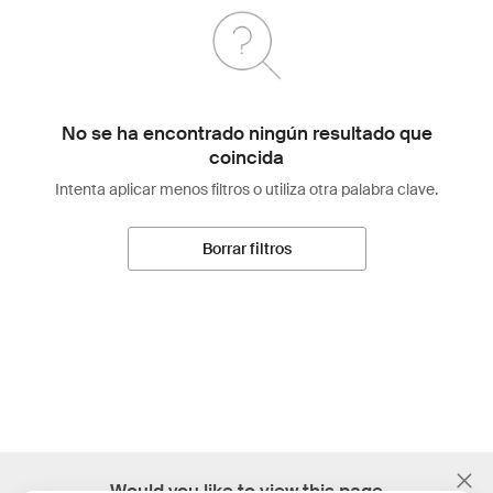
No se ha encontrado ningún resultado que
coincida
Intenta aplicar menos filtros o utiliza otra palabra clave.
Borrar filtros
;
Would you like to view this page