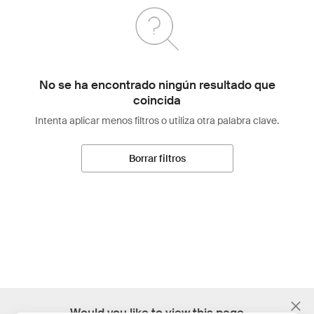
No se ha encontrado ningún resultado que
coincida
Intenta aplicar menos filtros o utiliza otra palabra clave.
Borrar filtros
;
Would you like to view this page