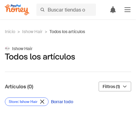
Inicio
>
Ishow Hair
>
Todos los artículos
Ishow Hair
Todos los artículos
Artículos (0)
Filtros (1)
Borrar todo
Store: Ishow Hair