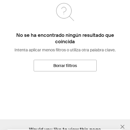
No se ha encontrado ningún resultado que
coincida
Intenta aplicar menos filtros o utiliza otra palabra clave.
Borrar filtros
;
Would you like to view this page