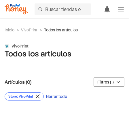
Inicio
>
VivoPrint
>
Todos los artículos
VivoPrint
Todos los artículos
Artículos (0)
Filtros (1)
Borrar todo
Store: VivoPrint