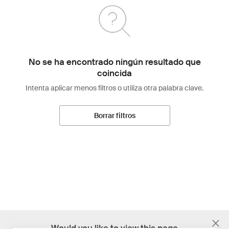
No se ha encontrado ningún resultado que
coincida
Intenta aplicar menos filtros o utiliza otra palabra clave.
Borrar filtros
;
Would you like to view this page