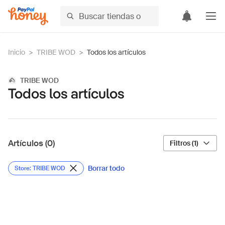
Inicio
>
TRIBE WOD
>
Todos los artículos
TRIBE WOD
Todos los artículos
Artículos (0)
Filtros (1)
Borrar todo
Store: TRIBE WOD