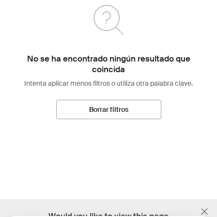
No se ha encontrado ningún resultado que
coincida
Intenta aplicar menos filtros o utiliza otra palabra clave.
Borrar filtros
;
Would you like to view this page