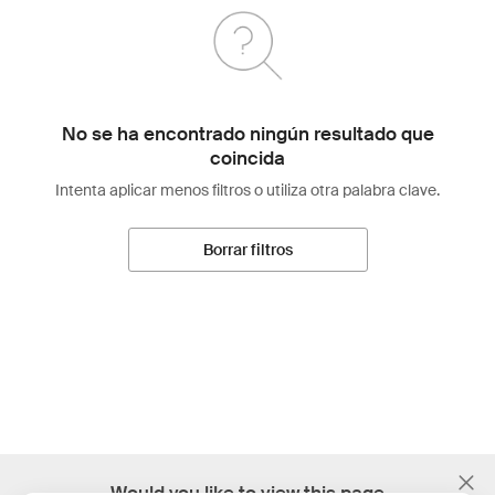
No se ha encontrado ningún resultado que
coincida
Intenta aplicar menos filtros o utiliza otra palabra clave.
Borrar filtros
;
Would you like to view this page